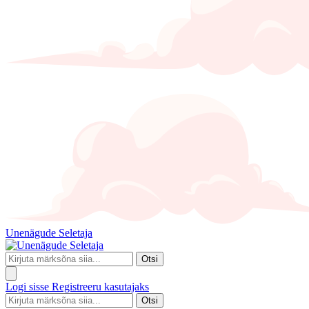
Unenägude Seletaja
Otsi
Logi sisse
Registreeru kasutajaks
Otsi