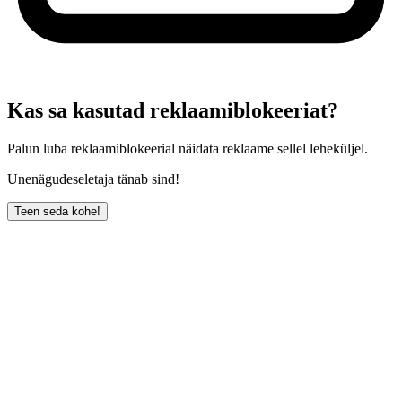
Kas sa kasutad reklaamiblokeeriat?
Palun luba reklaamiblokeerial näidata reklaame sellel leheküljel.
Unenägudeseletaja tänab sind!
Teen seda kohe!