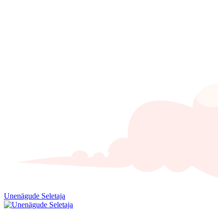
Unenägude Seletaja