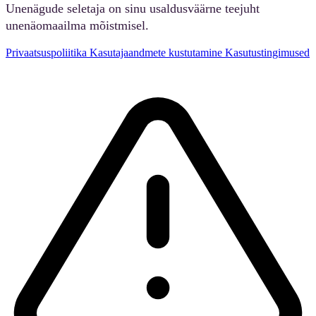
Unenägude seletaja on sinu usaldusväärne teejuht
unenäomaailma mõistmisel.
Privaatsuspoliitika
Kasutajaandmete kustutamine
Kasutustingimused