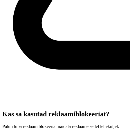
Kas sa kasutad reklaamiblokeeriat?
Palun luba reklaamiblokeerial näidata reklaame sellel leheküljel.