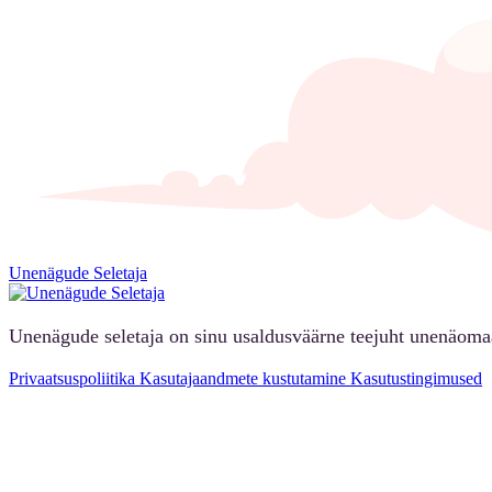
Unenägude Seletaja
Unenägude seletaja on sinu usaldusväärne teejuht unenäoma
Privaatsuspoliitika
Kasutajaandmete kustutamine
Kasutustingimused