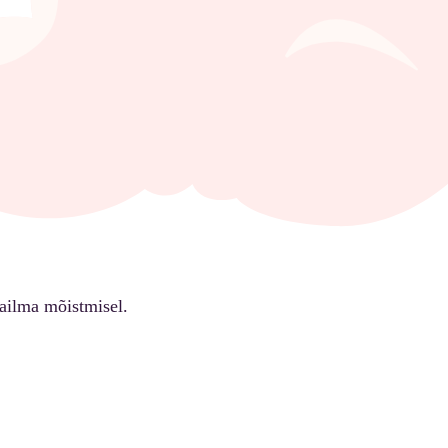
ailma mõistmisel.