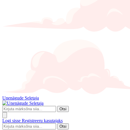
Unenägude Seletaja
Otsi
Logi sisse
Registreeru kasutajaks
Otsi