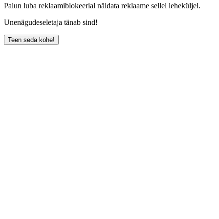
Palun luba reklaamiblokeerial näidata reklaame sellel leheküljel.
Unenägudeseletaja tänab sind!
Teen seda kohe!