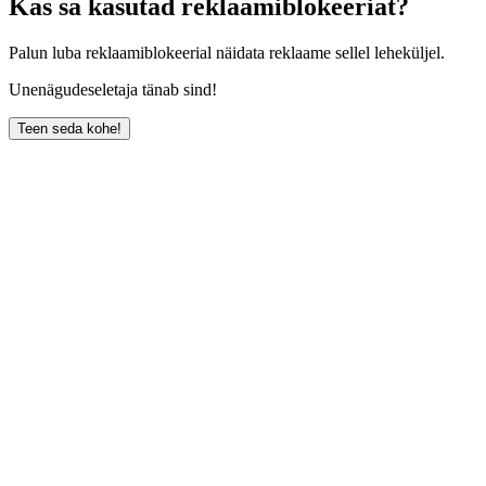
Kas sa kasutad reklaamiblokeeriat?
Palun luba reklaamiblokeerial näidata reklaame sellel leheküljel.
Unenägudeseletaja tänab sind!
Teen seda kohe!