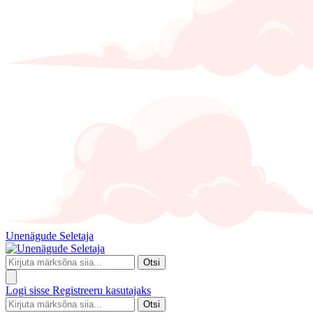
Unenägude Seletaja
Otsi
Logi sisse
Registreeru kasutajaks
Otsi