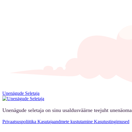
Unenägude Seletaja
Unenägude seletaja on sinu usaldusväärne teejuht unenäoma
Privaatsuspoliitika
Kasutajaandmete kustutamine
Kasutustingimused