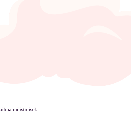
ailma mõistmisel.