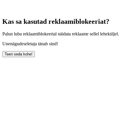
Kas sa kasutad reklaamiblokeeriat?
Palun luba reklaamiblokeerial näidata reklaame sellel leheküljel.
Unenägudeseletaja tänab sind!
Teen seda kohe!