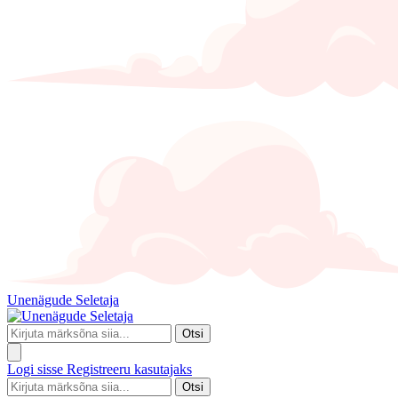
Unenägude Seletaja
Otsi
Logi sisse
Registreeru kasutajaks
Otsi