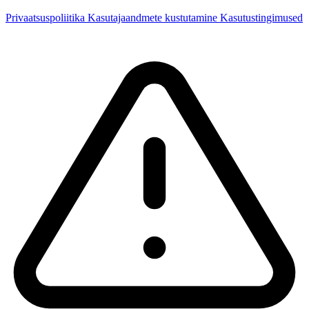
Privaatsuspoliitika
Kasutajaandmete kustutamine
Kasutustingimused