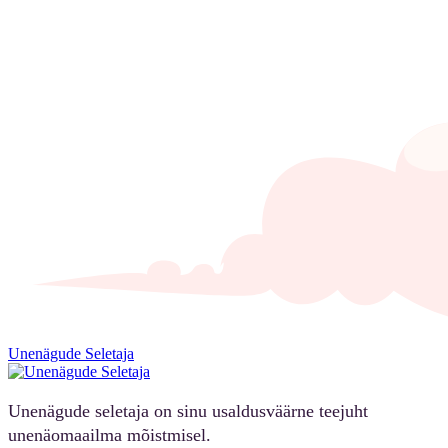
Unenägude Seletaja
Unenägude seletaja on sinu usaldusväärne teejuht
unenäomaailma mõistmisel.