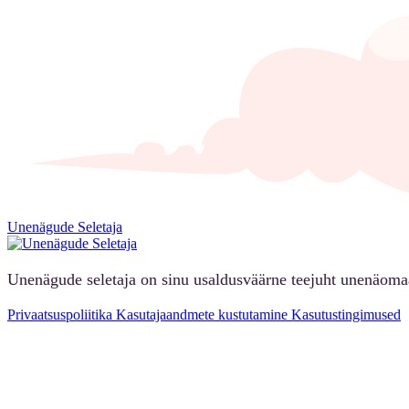
Unenägude Seletaja
Unenägude seletaja on sinu usaldusväärne teejuht unenäoma
Privaatsuspoliitika
Kasutajaandmete kustutamine
Kasutustingimused