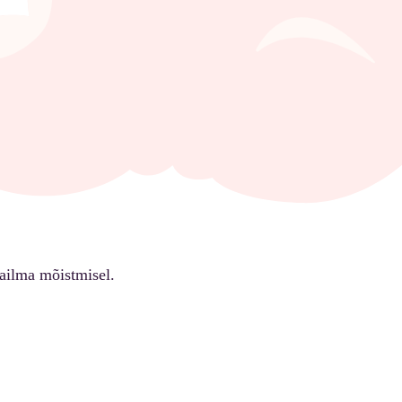
ailma mõistmisel.