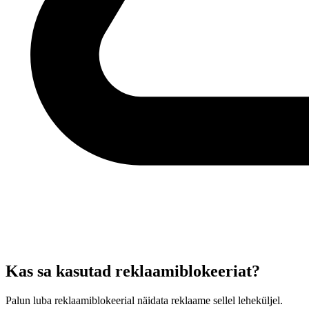
Kas sa kasutad reklaamiblokeeriat?
Palun luba reklaamiblokeerial näidata reklaame sellel leheküljel.