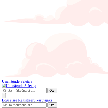
Unenägude Seletaja
Otsi
Logi sisse
Registreeru kasutajaks
Otsi