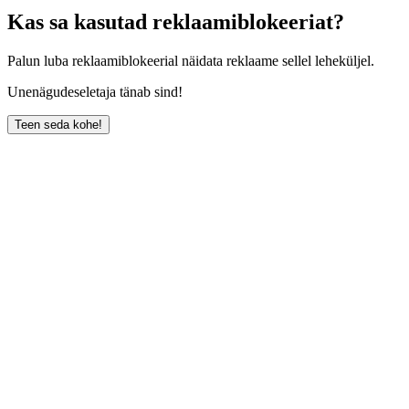
Kas sa kasutad reklaamiblokeeriat?
Palun luba reklaamiblokeerial näidata reklaame sellel leheküljel.
Unenägudeseletaja tänab sind!
Teen seda kohe!