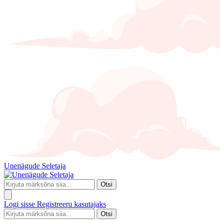
Unenägude Seletaja
Otsi
Logi sisse
Registreeru kasutajaks
Otsi