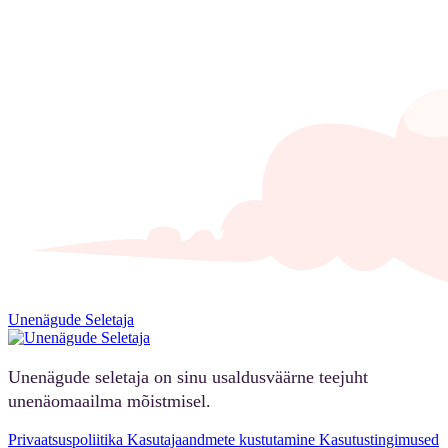
Unenägude Seletaja
Unenägude seletaja on sinu usaldusväärne teejuht
unenäomaailma mõistmisel.
Privaatsuspoliitika
Kasutajaandmete kustutamine
Kasutustingimused