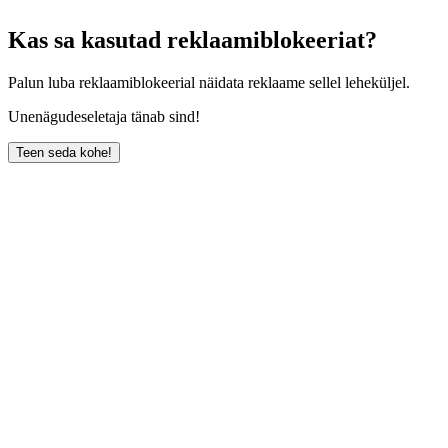
Kas sa kasutad reklaamiblokeeriat?
Palun luba reklaamiblokeerial näidata reklaame sellel leheküljel.
Unenägudeseletaja tänab sind!
Teen seda kohe!