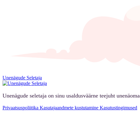
Unenägude Seletaja
Unenägude seletaja on sinu usaldusväärne teejuht unenäoma
Privaatsuspoliitika
Kasutajaandmete kustutamine
Kasutustingimused