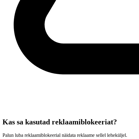
Kas sa kasutad reklaamiblokeeriat?
Palun luba reklaamiblokeerial näidata reklaame sellel leheküljel.