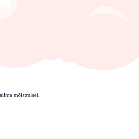
ailma mõistmisel.