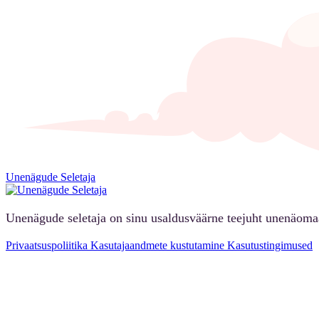
Unenägude Seletaja
Unenägude seletaja on sinu usaldusväärne teejuht unenäoma
Privaatsuspoliitika
Kasutajaandmete kustutamine
Kasutustingimused