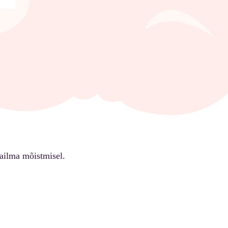
ailma mõistmisel.