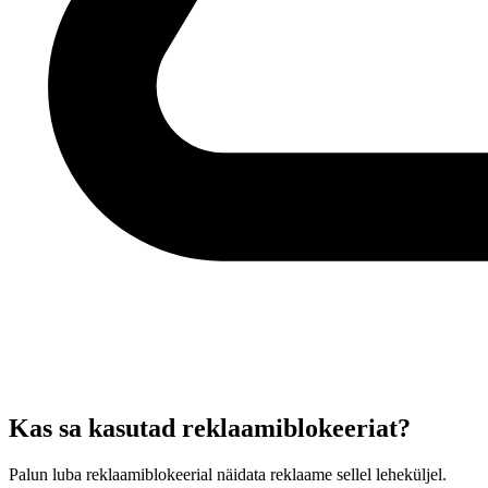
Kas sa kasutad reklaamiblokeeriat?
Palun luba reklaamiblokeerial näidata reklaame sellel leheküljel.