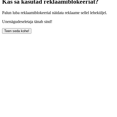
Kas sa kasutad reklaamiblokeeriat?
Palun luba reklaamiblokeerial näidata reklaame sellel leheküljel.
Unenägudeseletaja tänab sind!
Teen seda kohe!