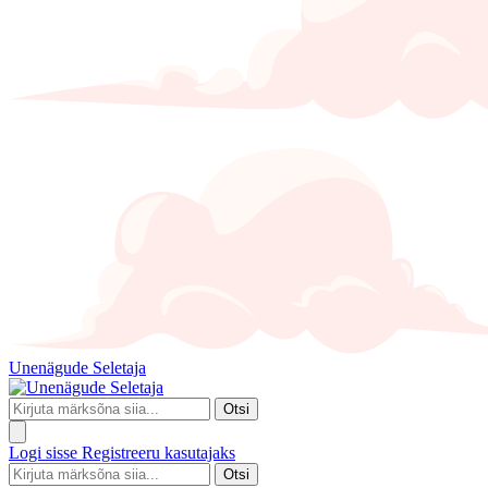
Unenägude Seletaja
Otsi
Logi sisse
Registreeru kasutajaks
Otsi