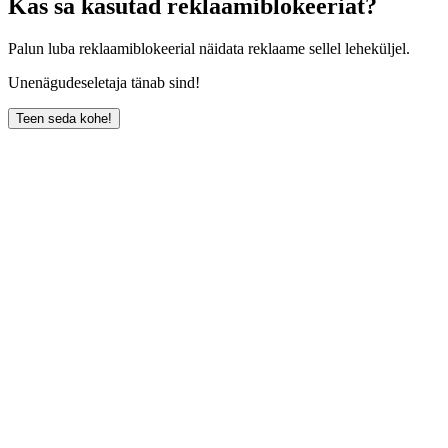
Kas sa kasutad reklaamiblokeeriat?
Palun luba reklaamiblokeerial näidata reklaame sellel leheküljel.
Unenägudeseletaja tänab sind!
Teen seda kohe!