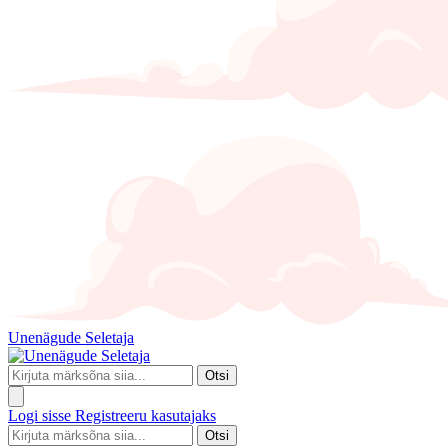
Unenägude Seletaja
Otsi
Logi sisse
Registreeru kasutajaks
Otsi