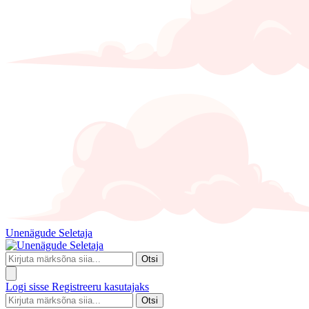
Unenägude Seletaja
Otsi
Logi sisse
Registreeru kasutajaks
Otsi