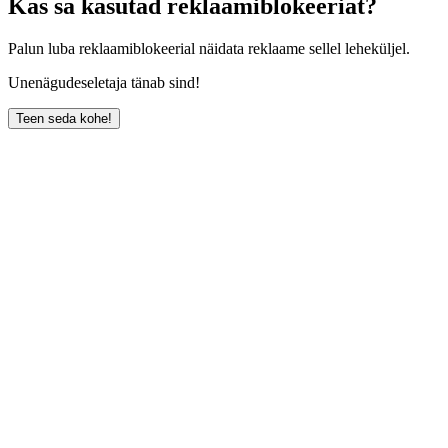
Kas sa kasutad reklaamiblokeeriat?
Palun luba reklaamiblokeerial näidata reklaame sellel leheküljel.
Unenägudeseletaja tänab sind!
Teen seda kohe!