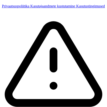
Privaatsuspoliitika
Kasutajaandmete kustutamine
Kasutustingimused