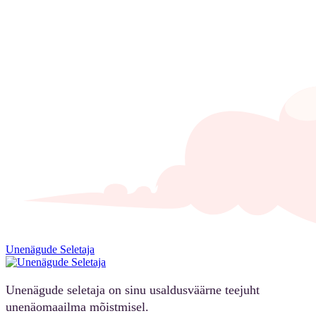
Unenägude Seletaja
Unenägude seletaja on sinu usaldusväärne teejuht
unenäomaailma mõistmisel.