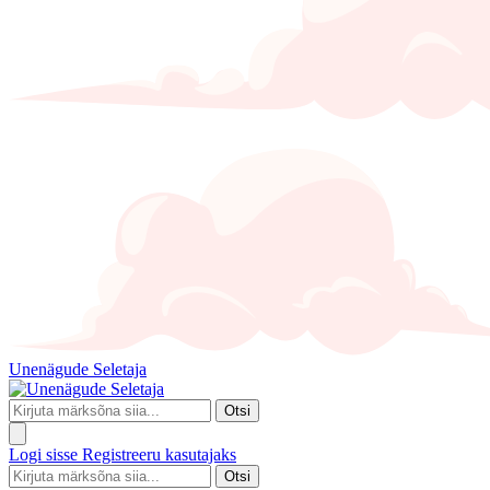
Unenägude Seletaja
Otsi
Logi sisse
Registreeru kasutajaks
Otsi