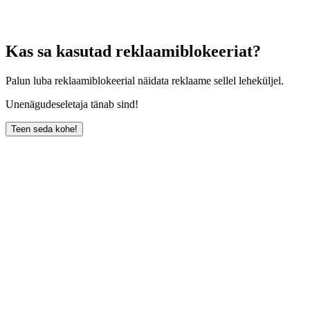
Kas sa kasutad reklaamiblokeeriat?
Palun luba reklaamiblokeerial näidata reklaame sellel leheküljel.
Unenägudeseletaja tänab sind!
Teen seda kohe!