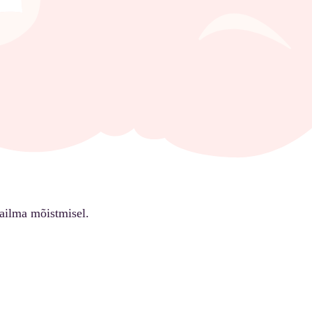
ailma mõistmisel.