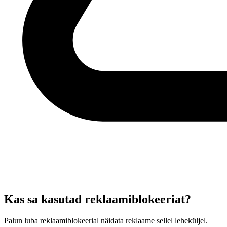
Kas sa kasutad reklaamiblokeeriat?
Palun luba reklaamiblokeerial näidata reklaame sellel leheküljel.