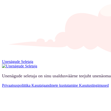
Unenägude Seletaja
Unenägude seletaja on sinu usaldusväärne teejuht unenäoma
Privaatsuspoliitika
Kasutajaandmete kustutamine
Kasutustingimused