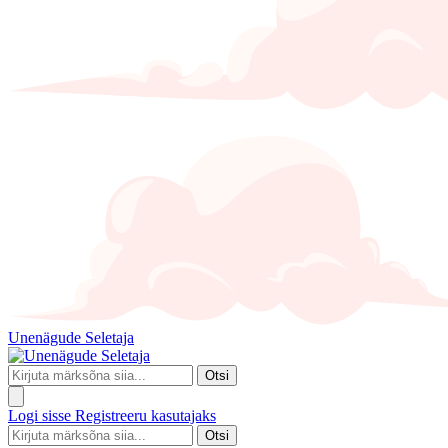
Unenägude Seletaja
Otsi
Logi sisse
Registreeru kasutajaks
Otsi