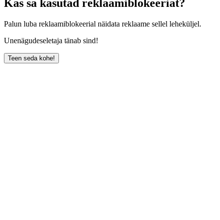
Kas sa kasutad reklaamiblokeeriat?
Palun luba reklaamiblokeerial näidata reklaame sellel leheküljel.
Unenägudeseletaja tänab sind!
Teen seda kohe!