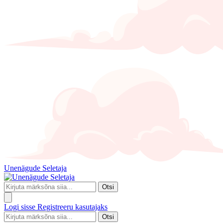
Unenägude Seletaja
Otsi
Logi sisse
Registreeru kasutajaks
Otsi