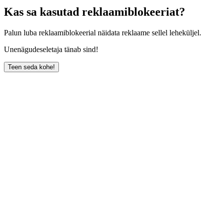
Kas sa kasutad reklaamiblokeeriat?
Palun luba reklaamiblokeerial näidata reklaame sellel leheküljel.
Unenägudeseletaja tänab sind!
Teen seda kohe!