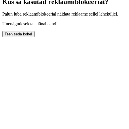
Kas sa kasutad reklaamiblokeeriat?
Palun luba reklaamiblokeerial näidata reklaame sellel leheküljel.
Unenägudeseletaja tänab sind!
Teen seda kohe!