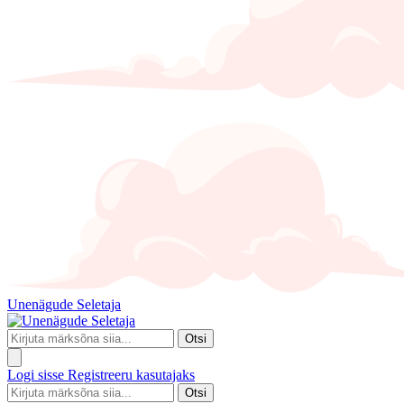
Unenägude Seletaja
Otsi
Logi sisse
Registreeru kasutajaks
Otsi