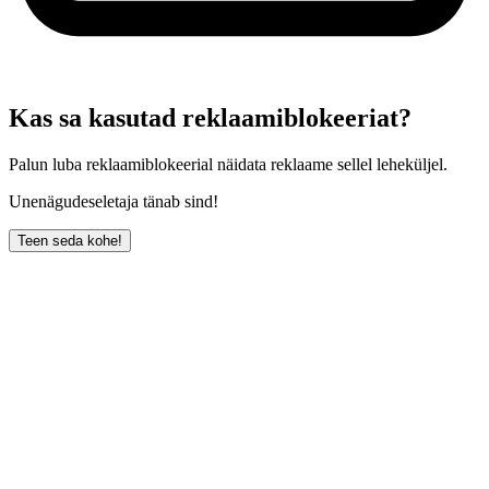
Kas sa kasutad reklaamiblokeeriat?
Palun luba reklaamiblokeerial näidata reklaame sellel leheküljel.
Unenägudeseletaja tänab sind!
Teen seda kohe!