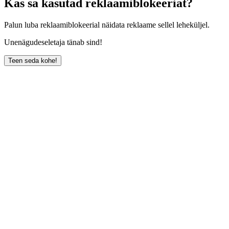
Kas sa kasutad reklaamiblokeeriat?
Palun luba reklaamiblokeerial näidata reklaame sellel leheküljel.
Unenägudeseletaja tänab sind!
Teen seda kohe!