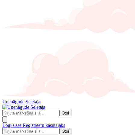
Unenägude Seletaja
Otsi
Logi sisse
Registreeru kasutajaks
Otsi