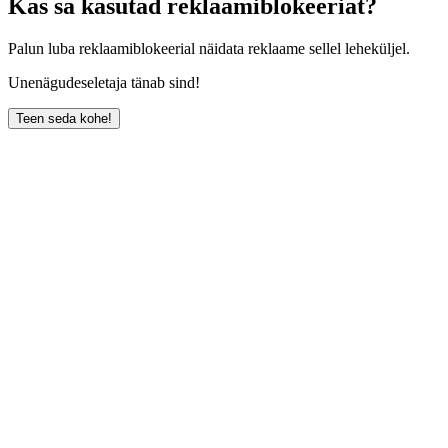
Kas sa kasutad reklaamiblokeeriat?
Palun luba reklaamiblokeerial näidata reklaame sellel leheküljel.
Unenägudeseletaja tänab sind!
Teen seda kohe!