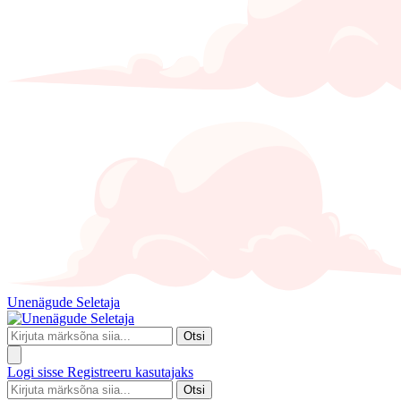
Unenägude Seletaja
Otsi
Logi sisse
Registreeru kasutajaks
Otsi