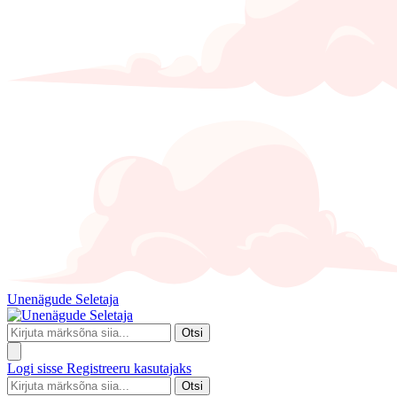
Unenägude Seletaja
Otsi
Logi sisse
Registreeru kasutajaks
Otsi