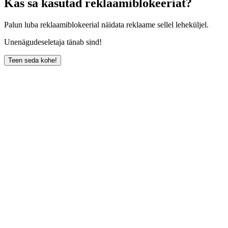
Kas sa kasutad reklaamiblokeeriat?
Palun luba reklaamiblokeerial näidata reklaame sellel leheküljel.
Unenägudeseletaja tänab sind!
Teen seda kohe!