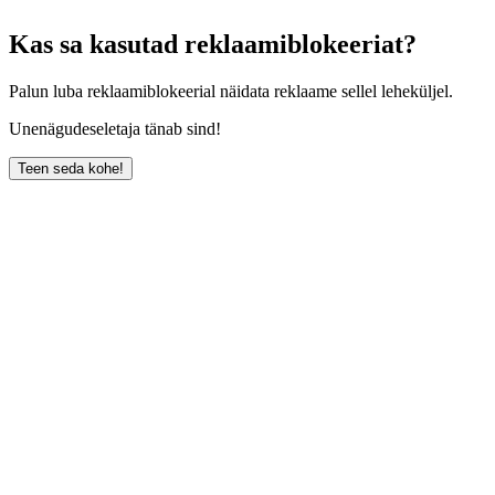
Kas sa kasutad reklaamiblokeeriat?
Palun luba reklaamiblokeerial näidata reklaame sellel leheküljel.
Unenägudeseletaja tänab sind!
Teen seda kohe!