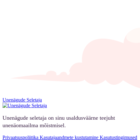
Unenägude Seletaja
Unenägude seletaja on sinu usaldusväärne teejuht
unenäomaailma mõistmisel.
Privaatsuspoliitika
Kasutajaandmete kustutamine
Kasutustingimused