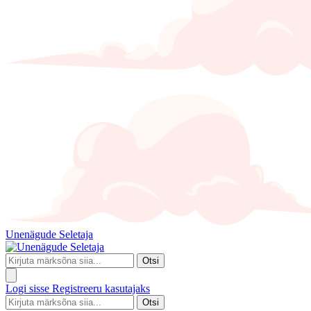
Unenägude Seletaja
Otsi
Logi sisse
Registreeru kasutajaks
Otsi