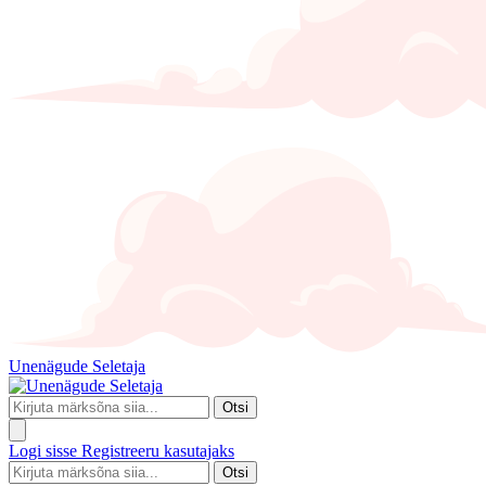
Unenägude Seletaja
Otsi
Logi sisse
Registreeru kasutajaks
Otsi