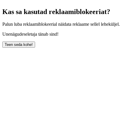
Kas sa kasutad reklaamiblokeeriat?
Palun luba reklaamiblokeerial näidata reklaame sellel leheküljel.
Unenägudeseletaja tänab sind!
Teen seda kohe!