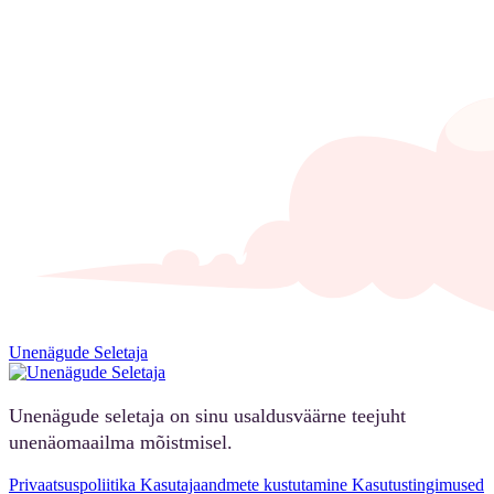
Unenägude Seletaja
Unenägude seletaja on sinu usaldusväärne teejuht
unenäomaailma mõistmisel.
Privaatsuspoliitika
Kasutajaandmete kustutamine
Kasutustingimused