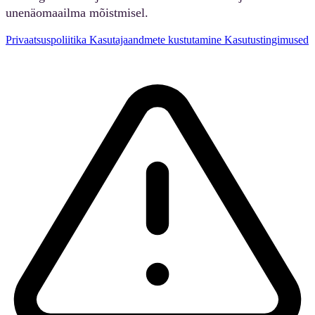
unenäomaailma mõistmisel.
Privaatsuspoliitika
Kasutajaandmete kustutamine
Kasutustingimused