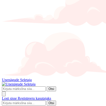
Unenägude Seletaja
Otsi
Logi sisse
Registreeru kasutajaks
Otsi