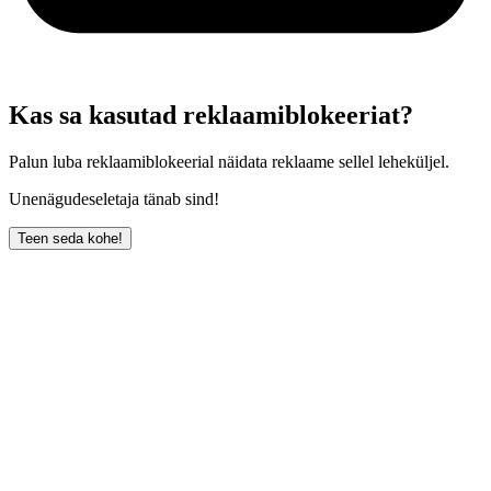
Kas sa kasutad reklaamiblokeeriat?
Palun luba reklaamiblokeerial näidata reklaame sellel leheküljel.
Unenägudeseletaja tänab sind!
Teen seda kohe!