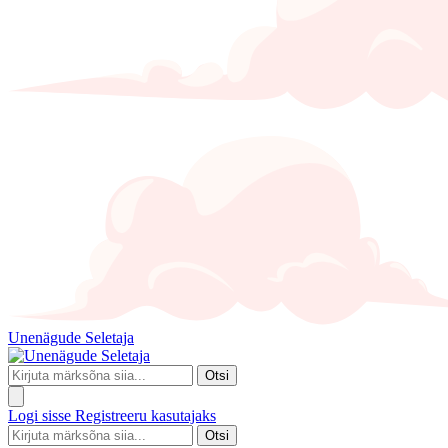
Unenägude Seletaja
Otsi
Logi sisse
Registreeru kasutajaks
Otsi