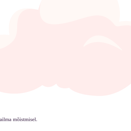
ailma mõistmisel.