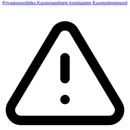
Privaatsuspoliitika
Kasutajaandmete kustutamine
Kasutustingimused