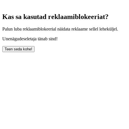
Kas sa kasutad reklaamiblokeeriat?
Palun luba reklaamiblokeerial näidata reklaame sellel leheküljel.
Unenägudeseletaja tänab sind!
Teen seda kohe!