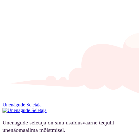
Unenägude Seletaja
Unenägude seletaja on sinu usaldusväärne teejuht
unenäomaailma mõistmisel.