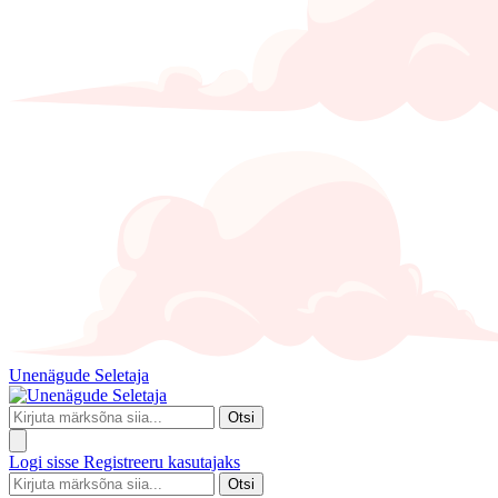
Unenägude Seletaja
Otsi
Logi sisse
Registreeru kasutajaks
Otsi