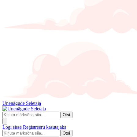
Unenägude Seletaja
Otsi
Logi sisse
Registreeru kasutajaks
Otsi