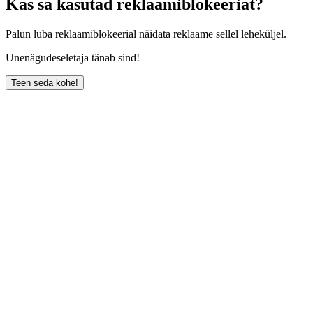
Kas sa kasutad reklaamiblokeeriat?
Palun luba reklaamiblokeerial näidata reklaame sellel leheküljel.
Unenägudeseletaja tänab sind!
Teen seda kohe!