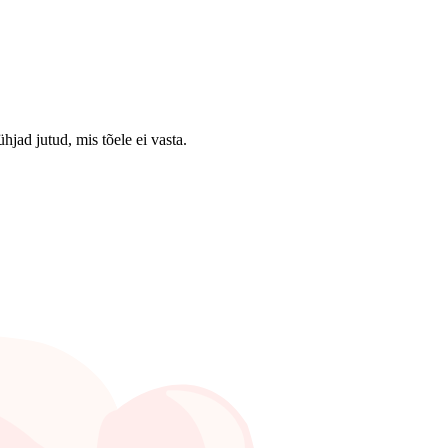
hjad jutud, mis tõele ei vasta.