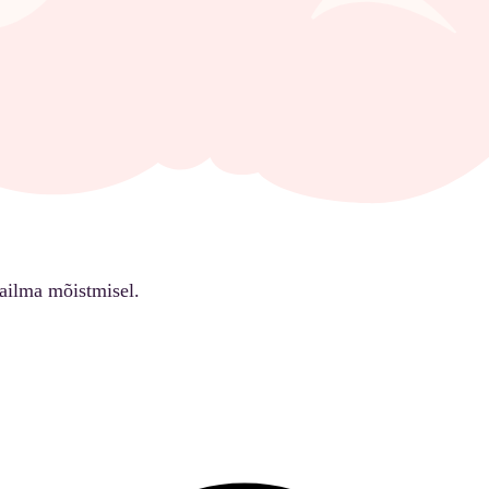
ailma mõistmisel.