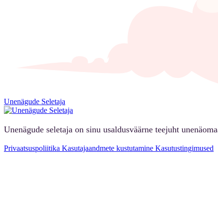
Unenägude Seletaja
Unenägude seletaja on sinu usaldusväärne teejuht unenäoma
Privaatsuspoliitika
Kasutajaandmete kustutamine
Kasutustingimused