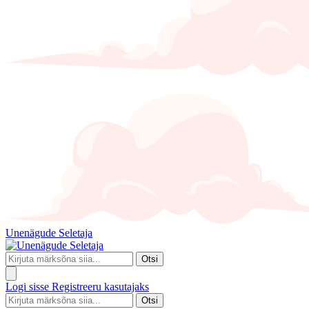
Unenägude Seletaja
Otsi
Logi sisse
Registreeru kasutajaks
Otsi