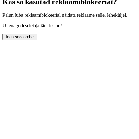
Kas sa kasutad reklaamiblokeeriat?
Palun luba reklaamiblokeerial näidata reklaame sellel leheküljel.
Unenägudeseletaja tänab sind!
Teen seda kohe!