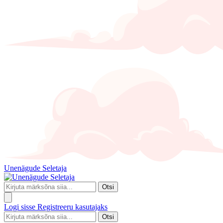
Unenägude Seletaja
Otsi
Logi sisse
Registreeru kasutajaks
Otsi