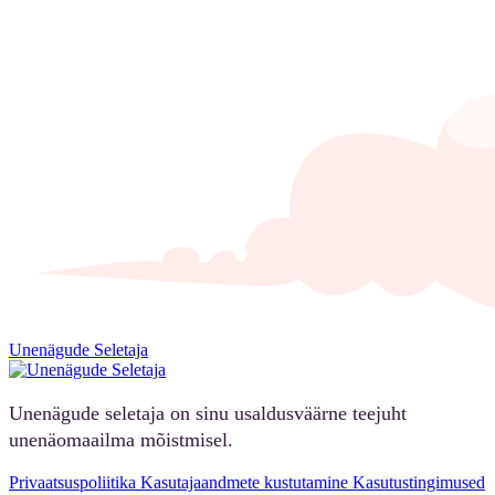
Unenägude Seletaja
Unenägude seletaja on sinu usaldusväärne teejuht
unenäomaailma mõistmisel.
Privaatsuspoliitika
Kasutajaandmete kustutamine
Kasutustingimused