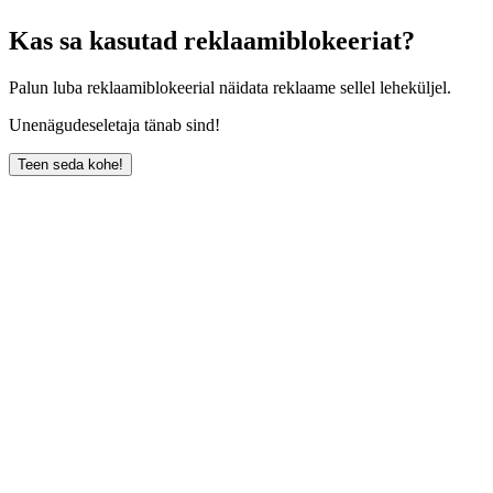
Kas sa kasutad reklaamiblokeeriat?
Palun luba reklaamiblokeerial näidata reklaame sellel leheküljel.
Unenägudeseletaja tänab sind!
Teen seda kohe!