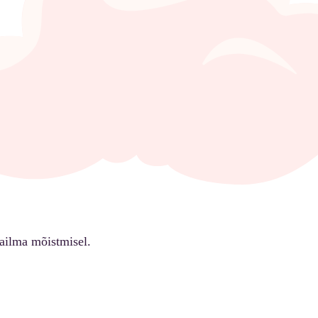
ailma mõistmisel.