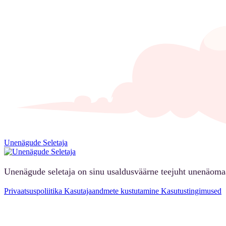
Unenägude Seletaja
Unenägude seletaja on sinu usaldusväärne teejuht unenäoma
Privaatsuspoliitika
Kasutajaandmete kustutamine
Kasutustingimused