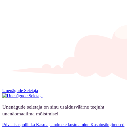
Unenägude Seletaja
Unenägude seletaja on sinu usaldusväärne teejuht
unenäomaailma mõistmisel.
Privaatsuspoliitika
Kasutajaandmete kustutamine
Kasutustingimused