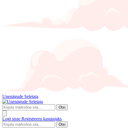
Unenägude Seletaja
Otsi
Logi sisse
Registreeru kasutajaks
Otsi