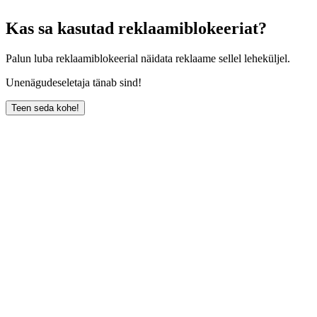
Kas sa kasutad reklaamiblokeeriat?
Palun luba reklaamiblokeerial näidata reklaame sellel leheküljel.
Unenägudeseletaja tänab sind!
Teen seda kohe!