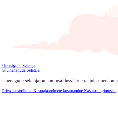
Unenägude Seletaja
Unenägude seletaja on sinu usaldusväärne teejuht unenäoma
Privaatsuspoliitika
Kasutajaandmete kustutamine
Kasutustingimused