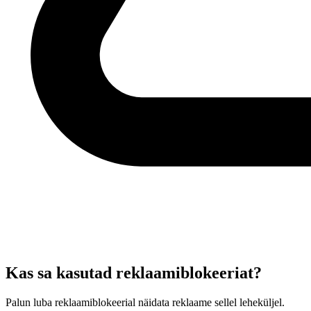
Kas sa kasutad reklaamiblokeeriat?
Palun luba reklaamiblokeerial näidata reklaame sellel leheküljel.