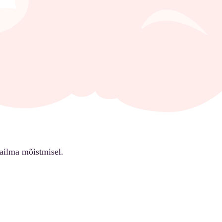
ailma mõistmisel.