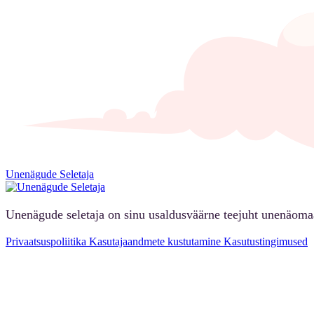
Unenägude Seletaja
Unenägude seletaja on sinu usaldusväärne teejuht unenäoma
Privaatsuspoliitika
Kasutajaandmete kustutamine
Kasutustingimused