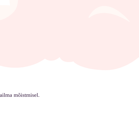
ailma mõistmisel.