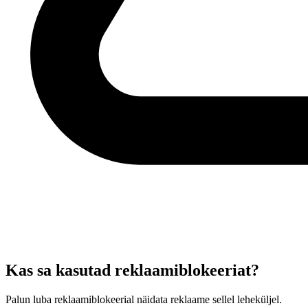
Kas sa kasutad reklaamiblokeeriat?
Palun luba reklaamiblokeerial näidata reklaame sellel leheküljel.