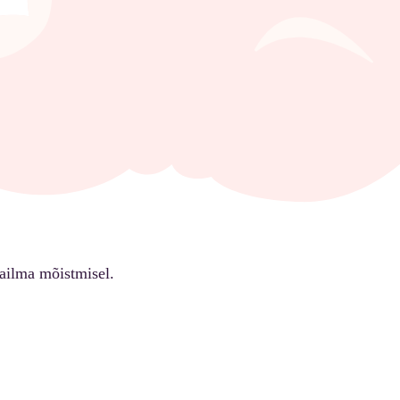
ailma mõistmisel.