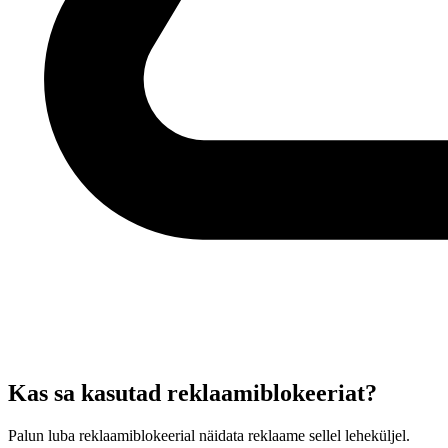
Kas sa kasutad reklaamiblokeeriat?
Palun luba reklaamiblokeerial näidata reklaame sellel leheküljel.