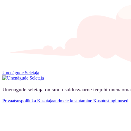
Unenägude Seletaja
Unenägude seletaja on sinu usaldusväärne teejuht unenäoma
Privaatsuspoliitika
Kasutajaandmete kustutamine
Kasutustingimused