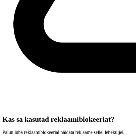
Kas sa kasutad reklaamiblokeeriat?
Palun luba reklaamiblokeerial näidata reklaame sellel leheküljel.