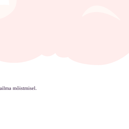
ailma mõistmisel.