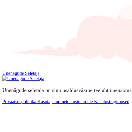
Unenägude Seletaja
Unenägude seletaja on sinu usaldusväärne teejuht unenäoma
Privaatsuspoliitika
Kasutajaandmete kustutamine
Kasutustingimused