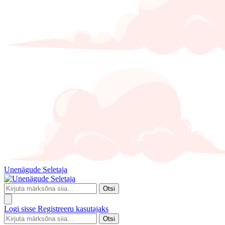
Unenägude Seletaja
Otsi
Logi sisse
Registreeru kasutajaks
Otsi