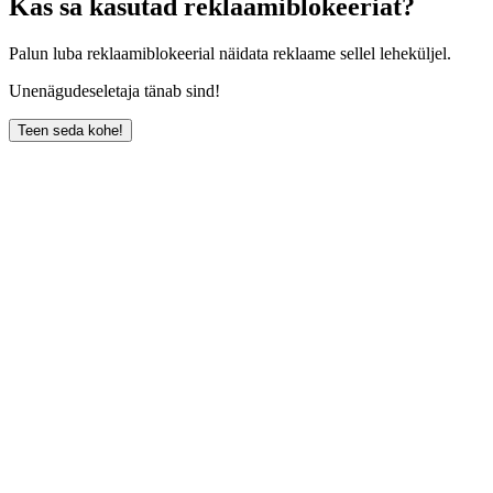
Kas sa kasutad reklaamiblokeeriat?
Palun luba reklaamiblokeerial näidata reklaame sellel leheküljel.
Unenägudeseletaja tänab sind!
Teen seda kohe!