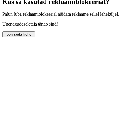
Kas sa kasutad reklaamiblokeeriat?
Palun luba reklaamiblokeerial näidata reklaame sellel leheküljel.
Unenägudeseletaja tänab sind!
Teen seda kohe!