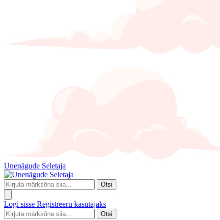
Unenägude Seletaja
Otsi
Logi sisse
Registreeru kasutajaks
Otsi