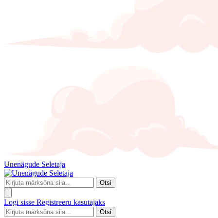
Unenägude Seletaja
Otsi
Logi sisse
Registreeru kasutajaks
Otsi