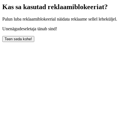
Kas sa kasutad reklaamiblokeeriat?
Palun luba reklaamiblokeerial näidata reklaame sellel leheküljel.
Unenägudeseletaja tänab sind!
Teen seda kohe!