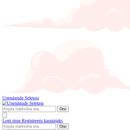
Unenägude Seletaja
Otsi
Logi sisse
Registreeru kasutajaks
Otsi