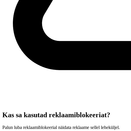
Kas sa kasutad reklaamiblokeeriat?
Palun luba reklaamiblokeerial näidata reklaame sellel leheküljel.