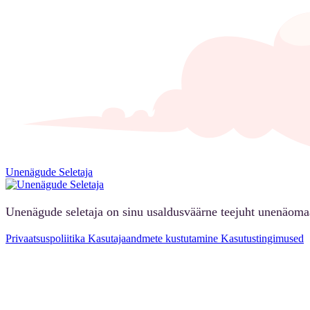
Unenägude Seletaja
Unenägude seletaja on sinu usaldusväärne teejuht unenäoma
Privaatsuspoliitika
Kasutajaandmete kustutamine
Kasutustingimused