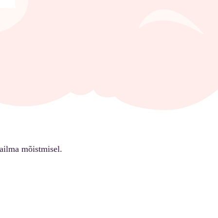
ailma mõistmisel.