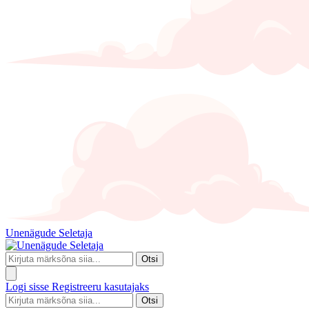
Unenägude Seletaja
Otsi
Logi sisse
Registreeru kasutajaks
Otsi