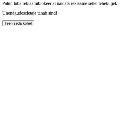
Palun luba reklaamiblokeerial näidata reklaame sellel leheküljel.
Unenägudeseletaja tänab sind!
Teen seda kohe!