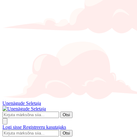
Unenägude Seletaja
Otsi
Logi sisse
Registreeru kasutajaks
Otsi