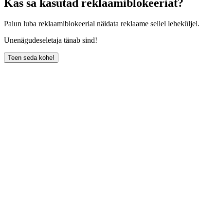
Kas sa kasutad reklaamiblokeeriat?
Palun luba reklaamiblokeerial näidata reklaame sellel leheküljel.
Unenägudeseletaja tänab sind!
Teen seda kohe!