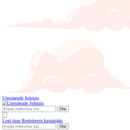
Unenägude Seletaja
Otsi
Logi sisse
Registreeru kasutajaks
Otsi