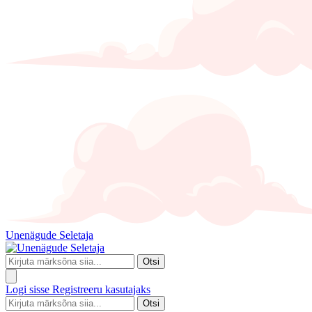
Unenägude Seletaja
Otsi
Logi sisse
Registreeru kasutajaks
Otsi