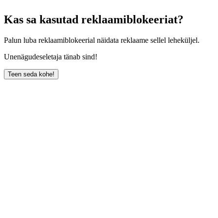
Kas sa kasutad reklaamiblokeeriat?
Palun luba reklaamiblokeerial näidata reklaame sellel leheküljel.
Unenägudeseletaja tänab sind!
Teen seda kohe!