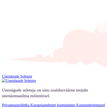
Unenägude Seletaja
Unenägude seletaja on sinu usaldusväärne teejuht
unenäomaailma mõistmisel.
Privaatsuspoliitika
Kasutajaandmete kustutamine
Kasutustingimused