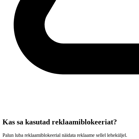
Kas sa kasutad reklaamiblokeeriat?
Palun luba reklaamiblokeerial näidata reklaame sellel leheküljel.