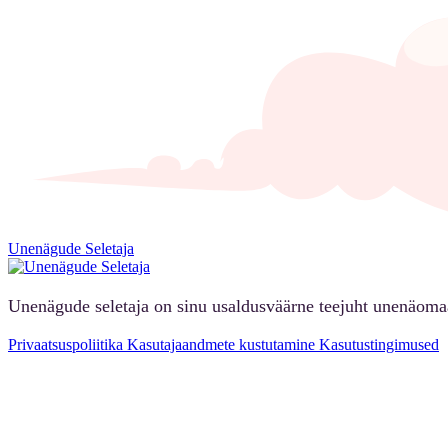
Unenägude Seletaja
Unenägude seletaja on sinu usaldusväärne teejuht unenäoma
Privaatsuspoliitika
Kasutajaandmete kustutamine
Kasutustingimused