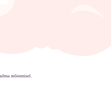
ailma mõistmisel.