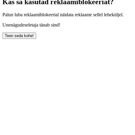
Kas sa kasutad reklaamiblokeeriat?
Palun luba reklaamiblokeerial näidata reklaame sellel leheküljel.
Unenägudeseletaja tänab sind!
Teen seda kohe!