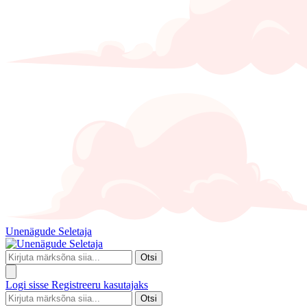
Unenägude Seletaja
Otsi
Logi sisse
Registreeru kasutajaks
Otsi